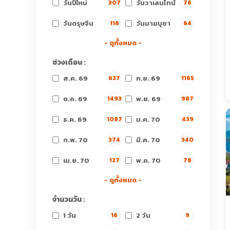
วันปีใหม่
วันวาเลนไทน์
307
76
วันตรุษจีน
วันมาฆบูชา
116
64
- ดูทั้งหมด -
ช่วงเดือน :
ส.ค. 69
ก.ย. 69
637
1165
ต.ค. 69
พ.ย. 69
1493
987
ธ.ค. 69
ม.ค. 70
1087
439
ก.พ. 70
มี.ค. 70
374
340
เม.ย. 70
พ.ค. 70
127
78
- ดูทั้งหมด -
จำนวนวัน :
1 วัน
2 วัน
16
9