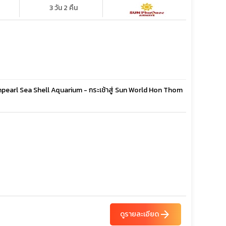
3 วัน 2 คืน
inpearl Sea Shell Aquarium - กระเช้าสู่ Sun World Hon Thom
arrow_forward
ดูรายละเอียด