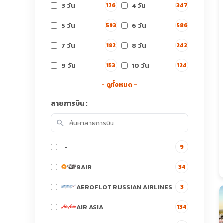
3 วัน
4 วัน
176
347
5 วัน
6 วัน
593
586
7 วัน
8 วัน
182
242
9 วัน
10 วัน
153
124
- ดูทั้งหมด -
สายการบิน :
search
-
9
9AIR
34
AEROFLOT RUSSIAN AIRLINES
3
AIR ASIA
134