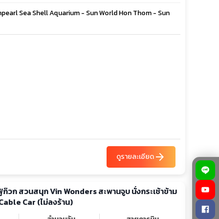
Vinpearl Sea Shell Aquarium - Sun World Hon Thom - Sun
arrow_forward
ดูรายละเอียด
 ฟู้ก๊วก สวนสนุก Vin Wonders สะพานจูบ นั่งกระเช้าข้าม
able Car (ไม่ลงร้าน)