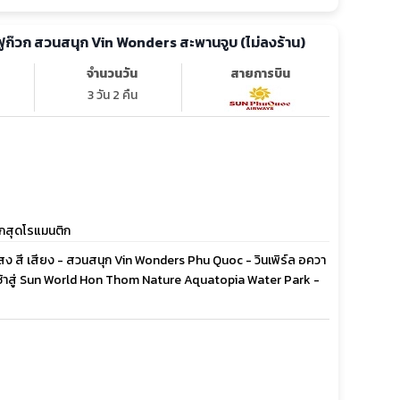
 ฟูก๊วก สวนสนุก Vin Wonders สะพานจูบ (ไม่ลงร้าน)
จำนวนวัน
สายการบิน
3 วัน 2 คืน
ร์กสุดโรแมนติก
สง สี เสียง - สวนสนุก Vin Wonders Phu Quoc - วินเพิร์ล อควา
ระเช้าสู่ Sun World Hon Thom Nature Aquatopia Water Park -