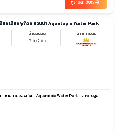
arrow_forward
ดูรายละเอียด
 เรียล เรียล ฟูก๊วก สวนน้ำ Aquatopia Water Park
จำนวนวัน
สายการบิน
3 วัน 2 คืน
งเกา - ชายหาดฮอนเทิม - Aquatopia Water Park - สะพานจูบ