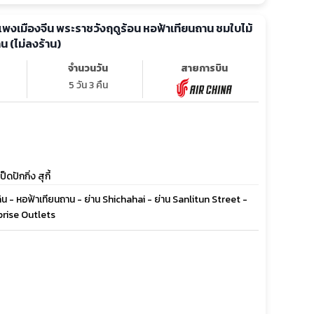
 กำแพงเมืองจีน พระราชวังฤดูร้อน หอฟ้าเทียนถาน ชมใบไม้
าน (ไม่ลงร้าน)
จำนวนวัน
สายการบิน
5 วัน 3 คืน
ปักกิ่ง สุกี้
้ดิน - หอฟ้าเทียนถาน - ย่าน Shichahai - ย่าน Sanlitun Street -
prise Outlets