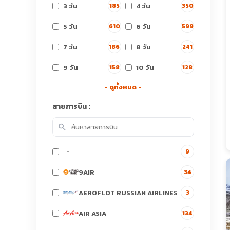
3 วัน
4 วัน
185
350
5 วัน
6 วัน
610
599
7 วัน
8 วัน
186
241
9 วัน
10 วัน
158
128
- ดูทั้งหมด -
สายการบิน :
search
-
9
9AIR
34
AEROFLOT RUSSIAN AIRLINES
3
AIR ASIA
134