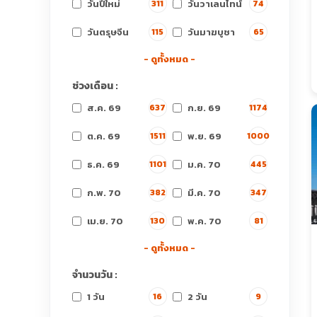
วันปีใหม่
วันวาเลนไทน์
311
74
วันตรุษจีน
วันมาฆบูชา
115
65
- ดูทั้งหมด -
ช่วงเดือน :
ส.ค. 69
ก.ย. 69
637
1174
ต.ค. 69
พ.ย. 69
1511
1000
ธ.ค. 69
ม.ค. 70
1101
445
ก.พ. 70
มี.ค. 70
382
347
เม.ย. 70
พ.ค. 70
130
81
- ดูทั้งหมด -
จำนวนวัน :
1 วัน
2 วัน
16
9