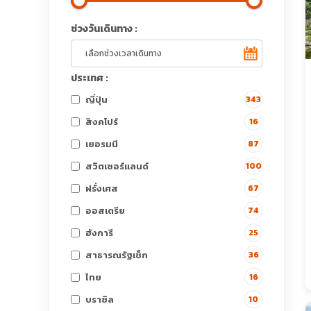
ช่วงวันเดินทาง :
ประเทศ :
ญี่ปุ่น
343
สิงคโปร์
16
เยอรมนี
87
สวิตเซอร์แลนด์
100
ฝรั่งเศส
67
ออสเตรีย
74
ฮังการี
25
สาธารณรัฐเช็ก
36
ไทย
16
บราซิล
10