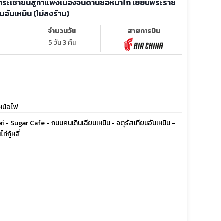
นั่งกระเช้าขึ้นสู่กำแพงเมืองจีนด่านซือหม่าไถ เยียนพระราช
ยนอันเหมิน (ไม่ลงร้าน)
จำนวนวัน
สายการบิน
5 วัน 3 คืน
้หม้อไฟ
ai - Sugar Cafe - ถนนคนเดินเฉียนเหมิน - จตุรัสเทียนอันเหมิน -
่กู้หลี่