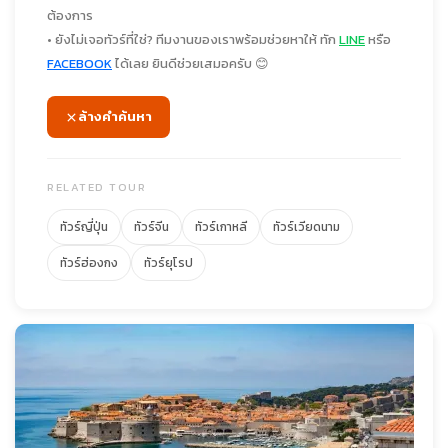
ต้องการ
• ยังไม่เจอทัวร์ที่ใช่? ทีมงานของเราพร้อมช่วยหาให้ ทัก
LINE
หรือ
FACEBOOK
ได้เลย ยินดีช่วยเสมอครับ 😊
ล้างคำค้นหา
RELATED TOUR
ทัวร์ญี่ปุ่น
ทัวร์จีน
ทัวร์เกาหลี
ทัวร์เวียดนาม
ทัวร์ฮ่องกง
ทัวร์ยุโรป