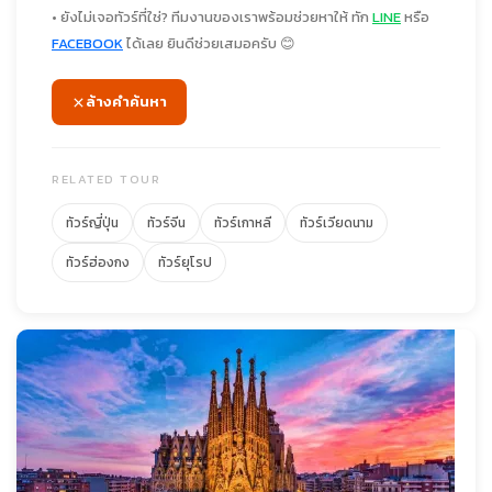
• ยังไม่เจอทัวร์ที่ใช่? ทีมงานของเราพร้อมช่วยหาให้ ทัก
LINE
หรือ
FACEBOOK
ได้เลย ยินดีช่วยเสมอครับ 😊
ล้างคำค้นหา
RELATED TOUR
ทัวร์ญี่ปุ่น
ทัวร์จีน
ทัวร์เกาหลี
ทัวร์เวียดนาม
ทัวร์ฮ่องกง
ทัวร์ยุโรป