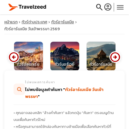
search
account_circle
menu
หน้าแรก
ทัวร์ต่างประเทศ
ทัวร์อาร์เมเนีย
ทัวร์อาร์เมเนีย วันเข้าพรรษา 2569
close
arrow_circle_left
arrow_circle_right
นด์
ทัวร์บัลแกเรีย
ทัวร์นอร์เวย์
ทัวร์อาร์เมเนีย
ท
travel_explore
ไม่พบผลการค้นหา
calendar_month
ไม่พบข้อมูลคำค้นหา "
ทัวร์อาร์เมเนีย วันเข้า
พรรษา
"
search
• คุณอาจลองคลิก "ล้างคำค้นหา" แล้วกดปุ่ม "ค้นหา" ตรงเมนูด้าน
บนเพื่อค้นหาทัวร์ใหม่
• หรือคุณสามารถใช้กล่องค้นหาทางซ้ายมือเพื่อเลือกค้นหาทัวร์ที่