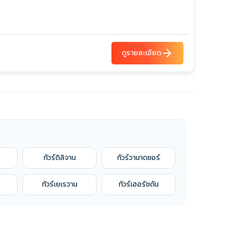
arrow_forward
ดูรายละเอียด
ทัวร์ดิลิจาน
ทัวร์วานาดซอร์
ทัวร์เยเรวาน
ทัวร์เฮอรัซดัน