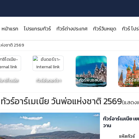
หน้าแรก
โปรแกรมทัวร์
ทัวร์ต่างประเทศ
ทัวร์วันหยุด
ทัวร์ โป
อแห่งชาติ 2569
close
์มาซิโดเนีย
ทัวร์อันดอร์รา
ทัวร์ฟินแลนด์
ทัวร์รัสเ
ทัวร์อาร์เมเนีย วันพ่อแห่งชาติ 2569
(แสดงผ
ทัวร์อาร์เมเนีย 
วาน
รหัสทัวร์