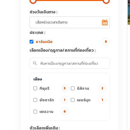
ช่วงวันเดินทาง :
ประเทศ :
อาร์เมเนีย
6
เลือกเมือง/ฤดูกาล/สถานที่ท่องเที่ยว :
search
เมือง
กียุมรี
ดิลิจาน
3
2
อัชตารัก
เยอร์มุก
1
1
เยเรวาน
6
ตัวเลือกเพิ่มเติม :