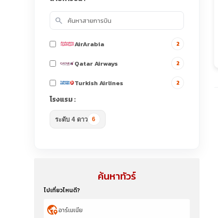
search
AirArabia
2
Qatar Airways
2
Turkish Airlines
2
โรงแรม :
ระดับ 4 ดาว
6
ค้นหาทัวร์
ไปเที่ยวไหนดี?
globe_location_pin