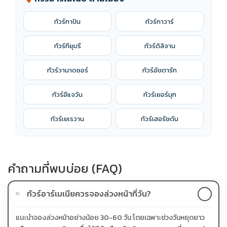
ทัวร์กาปัน
ทัวร์กาวาร์
ทัวร์กียุมรี
ทัวร์ดิลิจาน
ทัวร์วานาดซอร์
ทัวร์อัชตารัก
ทัวร์อีแจวัน
ทัวร์เยอร์มุก
ทัวร์เยเรวาน
ทัวร์เฮอรัซดัน
คำถามที่พบบ่อย (FAQ)
ทัวร์อาร์เมเนียควรจองล่วงหน้ากี่วัน?
01
แนะนำจองล่วงหน้าอย่างน้อย 30-60 วัน โดยเฉพาะช่วงวันหยุดยาว