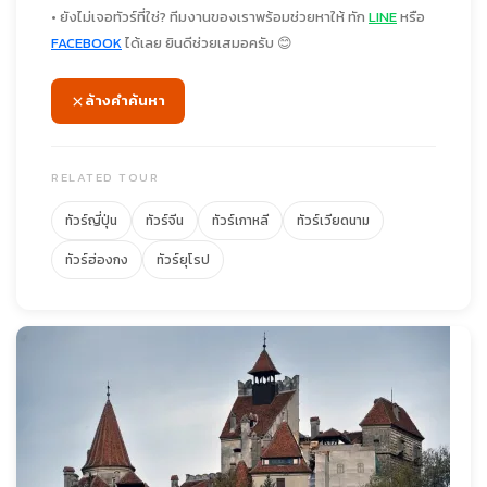
• ยังไม่เจอทัวร์ที่ใช่? ทีมงานของเราพร้อมช่วยหาให้ ทัก
LINE
หรือ
FACEBOOK
ได้เลย ยินดีช่วยเสมอครับ 😊
ล้างคำค้นหา
RELATED TOUR
ทัวร์ญี่ปุ่น
ทัวร์จีน
ทัวร์เกาหลี
ทัวร์เวียดนาม
ทัวร์ฮ่องกง
ทัวร์ยุโรป