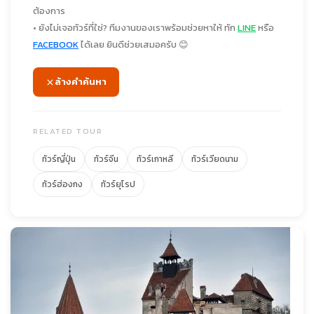
ต้องการ
• ยังไม่เจอทัวร์ที่ใช่? ทีมงานของเราพร้อมช่วยหาให้ ทัก
LINE
หรือ
FACEBOOK
ได้เลย ยินดีช่วยเสมอครับ 😊
ล้างคำค้นหา
RELATED TOUR
ทัวร์ญี่ปุ่น
ทัวร์จีน
ทัวร์เกาหลี
ทัวร์เวียดนาม
ทัวร์ฮ่องกง
ทัวร์ยุโรป