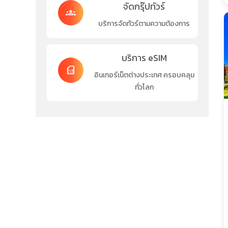
จัดกรุ๊ปทัวร์
groups
บริการจัดทัวร์ตามความต้องการ
บริการ eSIM
sim_card
อินเทอร์เน็ตต่างประเทศ ครอบคลุม
ทั่วโลก