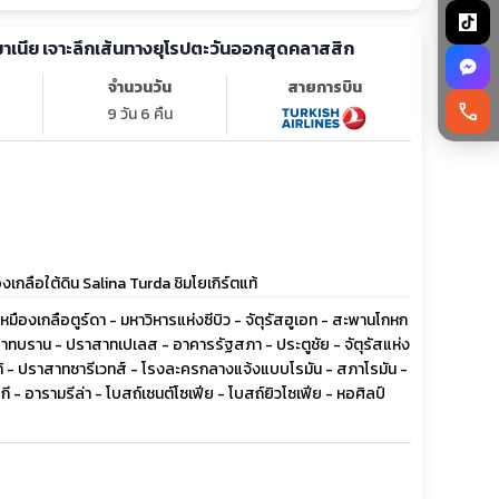
รมาเนีย เจาะลึกเส้นทางยุโรปตะวันออกสุดคลาสสิก
จำนวนวัน
สายการบิน
call
9 วัน 6 คืน
ลือใต้ดิน Salina Turda ชิมโยเกิร์ตแท้
- เหมืองเกลือตูร์ดา - มหาวิหารแห่งซีบิว - จัตุรัสฮูเอท - สะพานโกหก
าทบราน - ปราสาทเปเลส - อาคารรัฐสภา - ประตูชัย - จัตุรัสแห่ง
ร์โก้ - ปราสาทซารีเวทส์ - โรงละครกลางแจ้งแบบโรมัน - สภาโรมัน -
 - อารามรีล่า - โบสถ์เซนต์โซเฟีย - โบสถ์ยิวโซเฟีย - หอศิลป์