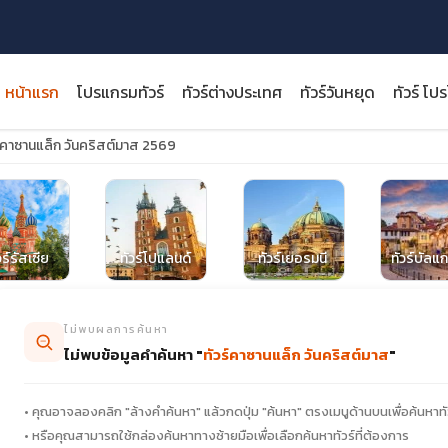
หน้าแรก
โปรแกรมทัวร์
ทัวร์ต่างประเทศ
ทัวร์วันหยุด
ทัวร์ โป
ร์คาซานแล็ก วันคริสต์มาส 2569
close
วร์รัสเซีย
ทัวร์โปแลนด์
ทัวร์เยอรมนี
ทัวร์บัลแก
ไม่พบผลการค้นหา
ไม่พบข้อมูลคำค้นหา "
ทัวร์คาซานแล็ก วันคริสต์มาส
"
• คุณอาจลองคลิก "ล้างคำค้นหา" แล้วกดปุ่ม "ค้นหา" ตรงเมนูด้านบนเพื่อค้นหาทั
• หรือคุณสามารถใช้กล่องค้นหาทางซ้ายมือเพื่อเลือกค้นหาทัวร์ที่ต้องการ