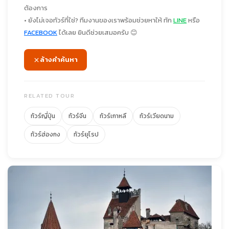
ต้องการ
• ยังไม่เจอทัวร์ที่ใช่? ทีมงานของเราพร้อมช่วยหาให้ ทัก
LINE
หรือ
FACEBOOK
ได้เลย ยินดีช่วยเสมอครับ 😊
ล้างคำค้นหา
RELATED TOUR
ทัวร์ญี่ปุ่น
ทัวร์จีน
ทัวร์เกาหลี
ทัวร์เวียดนาม
ทัวร์ฮ่องกง
ทัวร์ยุโรป