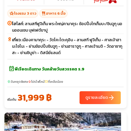
hotel_class
restaurant
โรงแรม 3 ดาว
อาหาร 6 มื้อ
ไฮไลท์:
ลานสกีฟูจิเท็น พระใหญ่คามาคุระ ช้อปปิ้งโกเท็มบะ/ชินจูกุ นอ
นออนเซน บุฟเฟต์ขาปู
เที่ยว:
เมืองคามาคุระ - วัดโคะโตะคุอิน - ลานสกี ฟูจิเท็น - ศาลเจ้าฮา
นะโซโนะ - ย่านช้อปปิ้งชินจูกุ - ย่านฮาราจูกุ - ศาลเจ้าเมจิ - วัดอาซากุ
สะ - ย่านชิบูย่า - ดิสนีย์แลนด์
event_available
พีเรียดเดินทาง วันคล้ายวันสวรรคต ร.9
วันหยุดพิเศษ
โปรไฟไหม้
ที่เหลือน้อย
sunny
local_fire_department
confirmation_number
31,999 ฿
arrow_forward
ดูรายละเอียด
เริ่มต้น