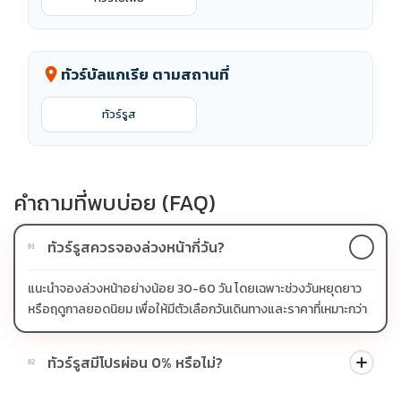
ทัวร์บัลแกเรีย ตามสถานที่
location_on
ทัวร์รูส
คำถามที่พบบ่อย (FAQ)
ทัวร์รูสควรจองล่วงหน้ากี่วัน?
01
แนะนำจองล่วงหน้าอย่างน้อย 30-60 วัน โดยเฉพาะช่วงวันหยุดยาว
หรือฤดูกาลยอดนิยม เพื่อให้มีตัวเลือกวันเดินทางและราคาที่เหมาะกว่า
ทัวร์รูสมีโปรผ่อน 0% หรือไม่?
02