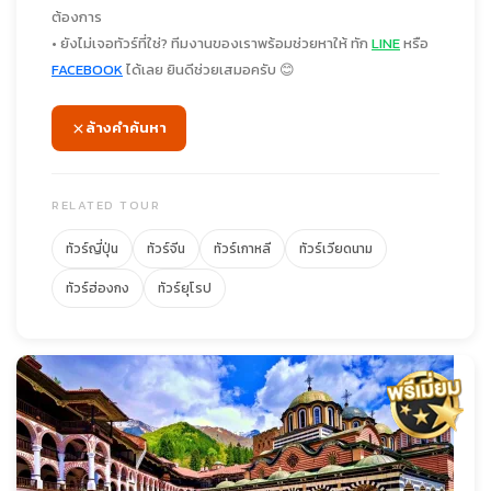
ต้องการ
• ยังไม่เจอทัวร์ที่ใช่? ทีมงานของเราพร้อมช่วยหาให้ ทัก
LINE
หรือ
FACEBOOK
ได้เลย ยินดีช่วยเสมอครับ 😊
ล้างคำค้นหา
RELATED TOUR
ทัวร์ญี่ปุ่น
ทัวร์จีน
ทัวร์เกาหลี
ทัวร์เวียดนาม
ทัวร์ฮ่องกง
ทัวร์ยุโรป