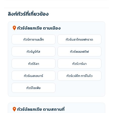
ลิงก์ทัวร์ที่เกี่ยวข้อง
ทัวร์บัลแกเรีย ตามเมือง
location_on
ทัวร์คาซานแล็ก
ทัวร์บลาโกเยฟกราด
ทัวร์บูร์กัส
ทัวร์พลอฟดิฟ
ทัวร์ริลา
ทัวร์วาร์นา
ทัวร์เนสเซบาร์
ทัวร์เวลิโก ทาร์โนโว
ทัวร์โซเฟีย
ทัวร์บัลแกเรีย ตามสถานที่
location_on