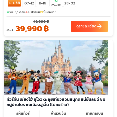
sunny
ธ.ค. 69
07-12
11-16
28-02
25-30
วันหยุดพิเศษ
โปรไฟไหม้
ที่เหลือน้อย
sunny
local_fire_department
confirmation_number
42,990 ฿
39,990 ฿
arrow_forward
ดูรายละเอียด
เริ่มต้น
ทัวร์จีน เซี่ยงไฮ้ ซูโจว ตะลุยเที่ยวสวนสนุกดิสนีย์แลนด์ ชม
หมู่บ้านโบราณเมืองอู่เจิ้น (ไม่ลงร้าน)
รหัสทัวร์
จำนวนวัน
สายการบิน