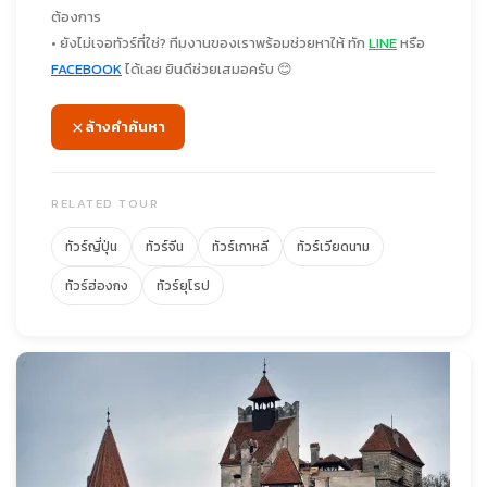
ต้องการ
• ยังไม่เจอทัวร์ที่ใช่? ทีมงานของเราพร้อมช่วยหาให้ ทัก
LINE
หรือ
FACEBOOK
ได้เลย ยินดีช่วยเสมอครับ 😊
ล้างคำค้นหา
RELATED TOUR
ทัวร์ญี่ปุ่น
ทัวร์จีน
ทัวร์เกาหลี
ทัวร์เวียดนาม
ทัวร์ฮ่องกง
ทัวร์ยุโรป