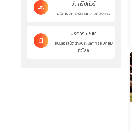
จัดกรุ๊ปทัวร์
groups
บริการจัดทัวร์ตามความต้องการ
บริการ eSIM
sim_card
อินเทอร์เน็ตต่างประเทศ ครอบคลุม
ทั่วโลก