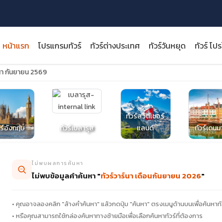
หน้าแรก
โปรแกรมทัวร์
ทัวร์ต่างประเทศ
ทัวร์วันหยุด
ทัวร์ โป
์นา กันยายน 2569
ทัวร์สวิตเซอร์
close
วร์อังกฤษ
ทัวร์เบลารุส
แลนด์
ทัวร์เดนม
ไม่พบผลการค้นหา
ไม่พบข้อมูลคำค้นหา "
ทัวร์วาร์นา เดือนกันยายน 2026
"
• คุณอาจลองคลิก "ล้างคำค้นหา" แล้วกดปุ่ม "ค้นหา" ตรงเมนูด้านบนเพื่อค้นหาทั
• หรือคุณสามารถใช้กล่องค้นหาทางซ้ายมือเพื่อเลือกค้นหาทัวร์ที่ต้องการ