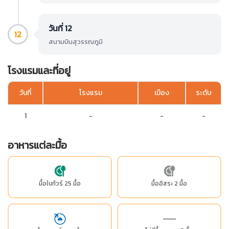
วันที่ 12
12
สนามบินสุวรรณภูมิ
โรงแรมและที่อยู่
วันที่
โรงแรม
เมือง
ระดับ
1
-
-
-
อาหารแต่ละมื้อ
มื้อในทัวร์ 25 มื้อ
มื้ออิสระ 2 มื้อ