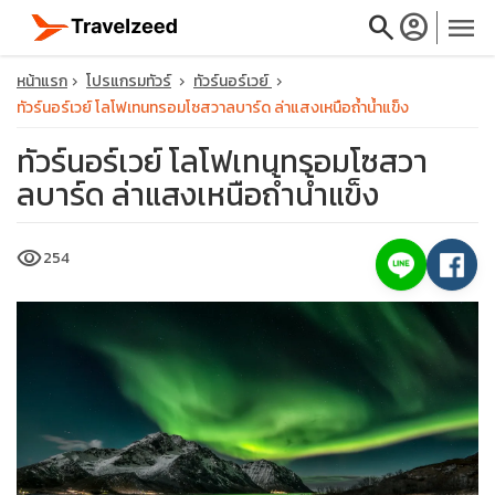
search
account_circle
menu
หน้าแรก
โปรแกรมทัวร์
ทัวร์นอร์เวย์
ทัวร์นอร์เวย์ โลโฟเทนทรอมโซสวาลบาร์ด ล่าแสงเหนือถ้ำน้ำแข็ง
ทัวร์นอร์เวย์ โลโฟเทนทรอมโซสวา
ลบาร์ด ล่าแสงเหนือถ้ำน้ำแข็ง
close
visibility
254
travel_explore
calendar_month
search