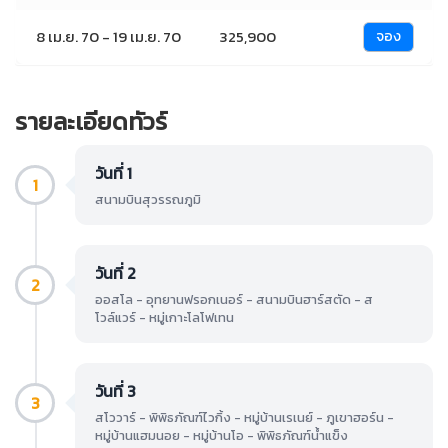
8 เม.ย. 70 - 19 เม.ย. 70
325,900
จอง
รายละเอียดทัวร์
วันที่ 1
1
สนามบินสุวรรณภูมิ
วันที่ 2
2
ออสโล - อุทยานฟรอกเนอร์ - สนามบินฮาร์สตัด - ส
โวล์แวร์ - หมู่เกาะโลโฟเทน
วันที่ 3
3
สโววาร์ - พิพิธภัณฑ์ไวกิ้ง - หมู่บ้านเรเนย์ - ภูเขาฮอร์น -
หมู่บ้านแฮมนอย - หมู่บ้านโอ - พิพิธภัณฑ์น้ำแข็ง