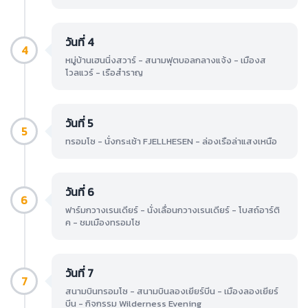
วันที่ 4
4
หมู่บ้านเฮนนิ่งสวาร์ - สนามฟุตบอลกลางแจ้ง - เมืองส
โวลแวร์ - เรือสำราญ
วันที่ 5
5
ทรอมโซ - นั่งกระเช้า FJELLHESEN - ล่องเรือล่าแสงเหนือ
วันที่ 6
6
ฟาร์มกวางเรนเดียร์ - นั่งเลื่อนกวางเรนเดียร์ - โบสถ์อาร์ติ
ค - ชมเมืองทรอมโซ
วันที่ 7
7
สนามบินทรอมโซ - สนามบินลองเยียร์บีน - เมืองลองเยียร์
บีน - กิจกรรม Wilderness Evening