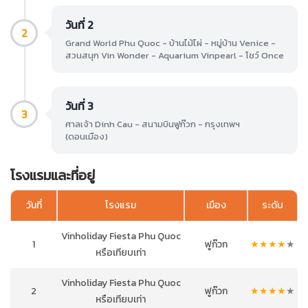
วันที่ 2
2
Grand World Phu Quoc - บ้านไม้ไผ่ - หมู่บ้าน Venice -
สวนสนุก Vin Wonder - Aquarium Vinpearl - โชว์ Once
วันที่ 3
3
ศาลเจ้า Dinh Cau - สนามบินฟูก๊วก - กรุงเทพฯ
(ดอนเมือง)
โรงแรมและที่อยู่
วันที่
โรงแรม
เมือง
ระดับ
Vinholiday Fiesta Phu Quoc
1
ฟูก๊วก
★
★
★
★
★
หรือเทียบเท่า
Vinholiday Fiesta Phu Quoc
2
ฟูก๊วก
★
★
★
★
★
หรือเทียบเท่า