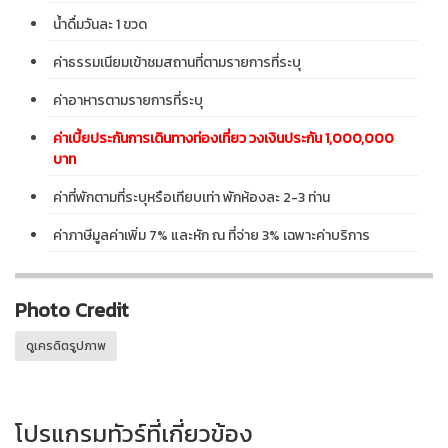
น้ำดื่มวันละ 1 ขวด
ค่าธรรมเนียมเข้าชมสถานที่ตามรายการที่ระบุ
ค่าอาหารตามรายการที่ระบุ
ค่าเบี้ยประกันการเดินทางท่องเที่ยว วงเงินประกัน 1,000,000
บาท
ค่าที่พักตามที่ระบุหรือเทียบเท่า พักห้องละ 2-3 ท่าน
ค่าภาษีมูลค่าเพิ่ม 7% และหัก ณ ที่จ่าย 3% เฉพาะค่าบริการ
Photo Credit
ดูเครดิตรูปภาพ
โปรแกรมทัวร์ที่เกี่ยวข้อง