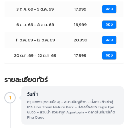
3 ต.ค. 69 - 5 ต.ค. 69
17,999
จอง
6 ต.ค. 69 - 8 ต.ค. 69
16,999
จอง
11 ต.ค. 69 - 13 ต.ค. 69
20,999
จอง
20 ต.ค. 69 - 22 ต.ค. 69
17,999
จอง
รายละเอียดทัวร์
วันที่ 1
1
กรุงเทพฯ (ดอนเมือง) - สนามบินฟูก๊วก – นั่งกระเช้าเข้าสู่
เกาะ Hon Thom Nature Park – นั่งเครื่องยก Eagle Eye
ชมวิว – สวนน้ำ สวนสนุก Aquatopia - ตลาดไนท์มาร์เก็ต
Phu Quoc