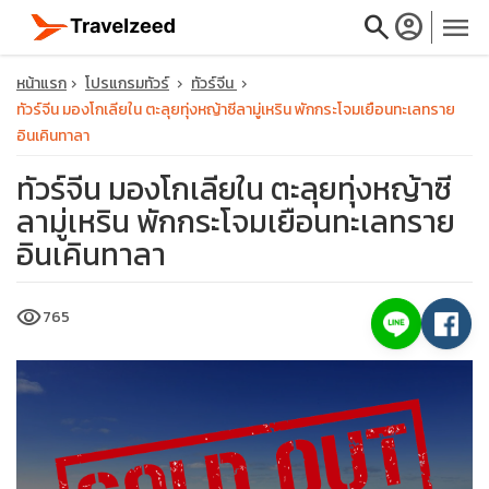
search
account_circle
menu
หน้าแรก
โปรแกรมทัวร์
ทัวร์จีน
ทัวร์จีน มองโกเลียใน ตะลุยทุ่งหญ้าซีลามู่เหริน พักกระโจมเยือนทะเลทราย
อินเคินทาลา
ทัวร์จีน มองโกเลียใน ตะลุยทุ่งหญ้าซี
close
ลามู่เหริน พักกระโจมเยือนทะเลทราย
อินเคินทาลา
travel_explore
visibility
765
calendar_month
search