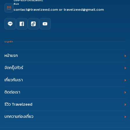
099-635-0416
(โฟล์ค)
อีเมล
contact@travelzeed.com
or
travelzeed@gmail.com
เมนูหลัก
หน้าแรก
จัดกรุ๊ปทัวร์
เกี่ยวกับเรา
ติดต่อเรา
รีวิว Travelzeed
บทความท่องเที่ยว