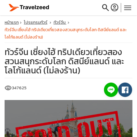
search
account_circle
menu
หน้าแรก
โปรแกรมทัวร์
ทัวร์จีน
ทัวร์จีน เซี่ยงไฮ้ ทริปเดียวเที่ยวสองสวนสนุกระดับโลก ดิสนีย์แลนด์ และ
โลโก้แลนด์ (ไม่ลงร้าน)
ทัวร์จีน เซี่ยงไฮ้ ทริปเดียวเที่ยวสอง
close
สวนสนุกระดับโลก ดิสนีย์แลนด์ และ
โลโก้แลนด์ (ไม่ลงร้าน)
travel_explore
visibility
347625
calendar_month
search