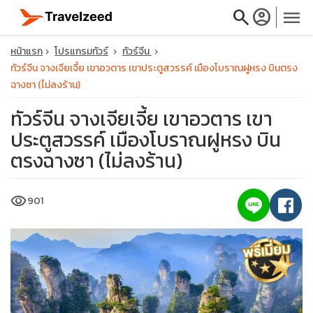
search
account_circle
menu
หน้าแรก
โปรแกรมทัวร์
ทัวร์จีน
ทัวร์จีน จางเจียเจี้ย เขาอวตาร เขาประตูสวรรค์ เมืองโบราณฝูหรง บินตรง
ฉางซา (ไม่ลงร้าน)
ทัวร์จีน จางเจียเจี้ย เขาอวตาร เขา
close
ประตูสวรรค์ เมืองโบราณฝูหรง บิน
ตรงฉางซา (ไม่ลงร้าน)
travel_explore
visibility
901
calendar_month
search