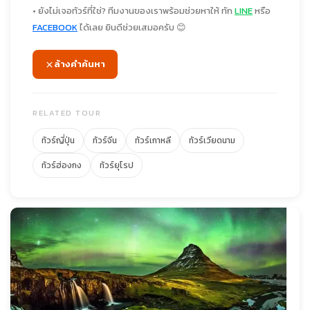
• ยังไม่เจอทัวร์ที่ใช่? ทีมงานของเราพร้อมช่วยหาให้ ทัก
LINE
หรือ
FACEBOOK
ได้เลย ยินดีช่วยเสมอครับ 😊
ล้างคำค้นหา
RELATED TOUR
ทัวร์ญี่ปุ่น
ทัวร์จีน
ทัวร์เกาหลี
ทัวร์เวียดนาม
ทัวร์ฮ่องกง
ทัวร์ยุโรป