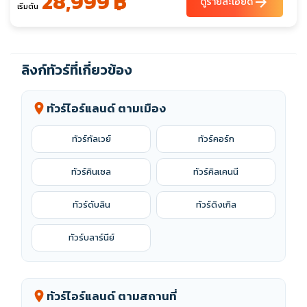
28,999 ฿
arrow_forward
ดูรายละเอียด
เริ่มต้น
ลิงก์ทัวร์ที่เกี่ยวข้อง
ทัวร์ไอร์แลนด์ ตามเมือง
location_on
ทัวร์กัลเวย์
ทัวร์คอร์ก
ทัวร์คินเซล
ทัวร์คิลเคนนี
ทัวร์ดับลิน
ทัวร์ดิงเกิล
ทัวร์บลาร์นีย์
ทัวร์ไอร์แลนด์ ตามสถานที่
location_on