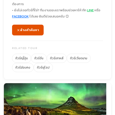
ต้องการ
• ยังไม่เจอทัวร์ที่ใช่? ทีมงานของเราพร้อมช่วยหาให้ ทัก
LINE
หรือ
FACEBOOK
ได้เลย ยินดีช่วยเสมอครับ 😊
ล้างคำค้นหา
RELATED TOUR
ทัวร์ญี่ปุ่น
ทัวร์จีน
ทัวร์เกาหลี
ทัวร์เวียดนาม
ทัวร์ฮ่องกง
ทัวร์ยุโรป