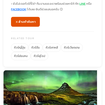
• ยังไม่เจอทัวร์ที่ใช่? ทีมงานของเราพร้อมช่วยหาให้ ทัก
LINE
หรือ
FACEBOOK
ได้เลย ยินดีช่วยเสมอครับ 😊
ล้างคำค้นหา
RELATED TOUR
ทัวร์ญี่ปุ่น
ทัวร์จีน
ทัวร์เกาหลี
ทัวร์เวียดนาม
ทัวร์ฮ่องกง
ทัวร์ยุโรป