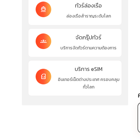
ทัวร์ล่องเรือ
directions_boat
ล่องเรือสำราญระดับโลก
จัดกรุ๊ปทัวร์
groups
บริการจัดทัวร์ตามความต้องการ
บริการ eSIM
sim_card
อินเทอร์เน็ตต่างประเทศ ครอบคลุม
ทั่วโลก