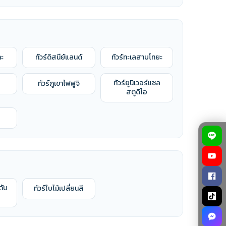
ทัวร์โตเกียว
ทัวร์โทยามะ
ทัวร์โยโกฮาม่า
ทัวร์โอกินาว่า
กะ
ทัวร์ดิสนีย์แลนด์
ทัวร์ทะเลสาบโทยะ
ทัวร์ยูนิเวอร์แซล
ทัวร์ภูเขาไฟฟูจิ
สตูดิโอ
ดับ
ทัวร์ใบไม้เปลี่ยนสี