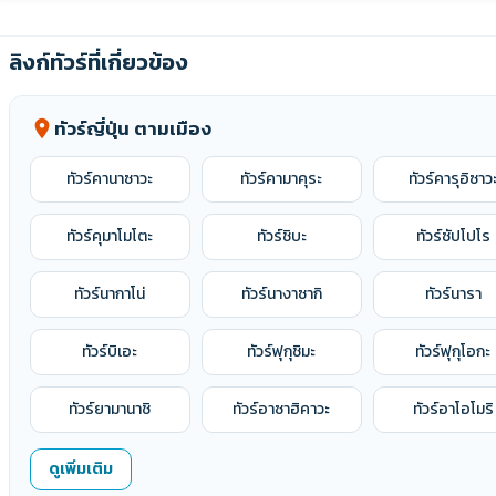
ลิงก์ทัวร์ที่เกี่ยวข้อง
ทัวร์ญี่ปุ่น ตามเมือง
location_on
ทัวร์คานาซาวะ
ทัวร์คามาคุระ
ทัวร์คารุอิซาว
ทัวร์คุมาโมโตะ
ทัวร์ชิบะ
ทัวร์ซัปโปโร
ทัวร์นากาโน่
ทัวร์นางาซากิ
ทัวร์นารา
ทัวร์บิเอะ
ทัวร์ฟุกุชิมะ
ทัวร์ฟุกุโอกะ
ทัวร์ยามานาชิ
ทัวร์อาซาฮิคาวะ
ทัวร์อาโอโมริ
ทัวร์ฮาคุบะ
ทัวร์ฮาโกดาเตะ
ทัวร์ฮาโกเน่
ดูเพิ่มเติม