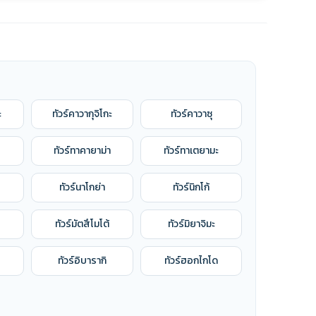
ะ
ทัวร์คาวากุจิโกะ
ทัวร์คาวาซุ
ทัวร์ทาคายาม่า
ทัวร์ทาเตยามะ
ทัวร์นาโกย่า
ทัวร์นิกโก้
ทัวร์มัตสึโมโต้
ทัวร์มิยาจิมะ
ทัวร์อิบารากิ
ทัวร์ฮอกไกโด
ทัวร์ฮิโรชิม่า
ทัวร์เกียวโต