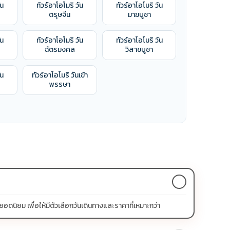
ัน
ทัวร์อาโอโมริ วัน
ทัวร์อาโอโมริ วัน
ตรุษจีน
มาฆบูชา
ัน
ทัวร์อาโอโมริ วัน
ทัวร์อาโอโมริ วัน
ฉัตรมงคล
วิสาขบูชา
ัน
ทัวร์อาโอโมริ วันเข้า
พรรษา
ิยม เพื่อให้มีตัวเลือกวันเดินทางและราคาที่เหมาะกว่า