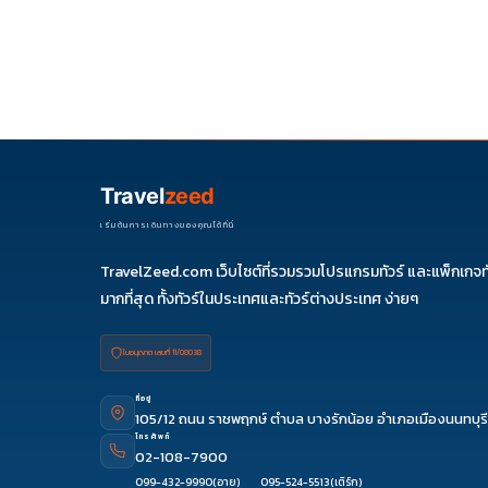
Travel
zeed
เริ่มต้นการเดินทางของคุณได้ที่นี่
TravelZeed.com เว็บไซต์ที่รวมรวมโปรแกรมทัวร์ และแพ็กเกจท
มากที่สุด ทั้งทัวร์ในประเทศและทัวร์ต่างประเทศ ง่ายๆ
ใบอนุญาต เลขที่ 11/08038
ที่อยู่
105/12 ถนน ราชพฤกษ์ ตำบล บางรักน้อย อำเภอเมืองนนทบุรี
โทรศัพท์
02-108-7900
099-432-9990
(อาย)
095-524-5513
(เติร์ก)