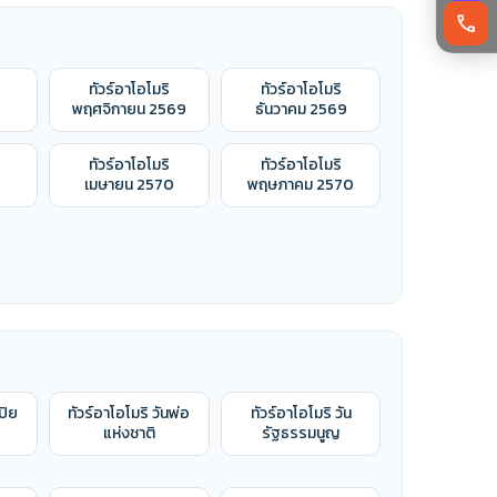
call
ทัวร์อาโอโมริ
ทัวร์อาโอโมริ
9
พฤศจิกายน 2569
ธันวาคม 2569
ทัวร์อาโอโมริ
ทัวร์อาโอโมริ
เมษายน 2570
พฤษภาคม 2570
ปิย
ทัวร์อาโอโมริ วันพ่อ
ทัวร์อาโอโมริ วัน
แห่งชาติ
รัฐธรรมนูญ