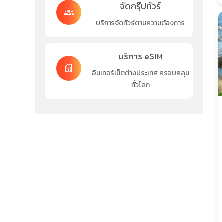
จัดกรุ๊ปทัวร์
groups
บริการจัดทัวร์ตามความต้องการ
บริการ eSIM
sim_card
อินเทอร์เน็ตต่างประเทศ ครอบคลุม
ทั่วโลก