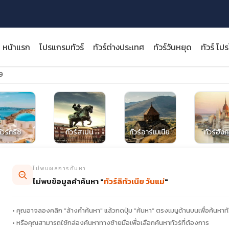
หน้าแรก
โปรแกรมทัวร์
ทัวร์ต่างประเทศ
ทัวร์วันหยุด
ทัวร์ โป
69
close
ัวร์กรีซ
ทัวร์สเปน
ทัวร์อาร์เมเนีย
ทัวร์ฮังก
ไม่พบผลการค้นหา
ไม่พบข้อมูลคำค้นหา "
ทัวร์ลิทัวเนีย วันแม่
"
• คุณอาจลองคลิก "ล้างคำค้นหา" แล้วกดปุ่ม "ค้นหา" ตรงเมนูด้านบนเพื่อค้นหาทั
• หรือคุณสามารถใช้กล่องค้นหาทางซ้ายมือเพื่อเลือกค้นหาทัวร์ที่ต้องการ