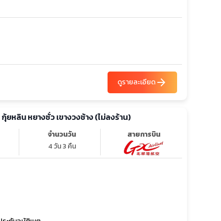
arrow_forward
ดูรายละเอียด
 กุ้ยหลิน หยางซั่ว เขางวงช้าง (ไม่ลงร้าน)
จำนวนวัน
สายการบิน
4 วัน 3 คืน