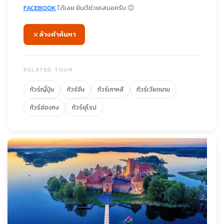
FACEBOOK
ได้เลย ยินดีช่วยเสมอครับ 😊
ล้างคำค้นหา
RELATED TOUR
ทัวร์ญี่ปุ่น
ทัวร์จีน
ทัวร์เกาหลี
ทัวร์เวียดนาม
ทัวร์ฮ่องกง
ทัวร์ยุโรป