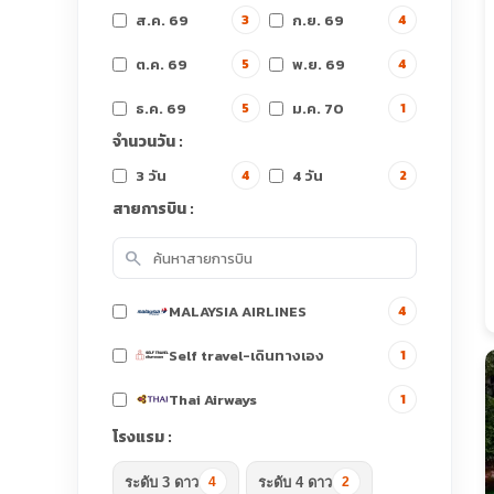
ส.ค. 69
ก.ย. 69
3
4
ต.ค. 69
พ.ย. 69
5
4
ธ.ค. 69
ม.ค. 70
5
1
จำนวนวัน :
3 วัน
4 วัน
4
2
สายการบิน :
search
MALAYSIA AIRLINES
4
Self travel-เดินทางเอง
1
Thai Airways
1
โรงแรม :
ระดับ 3 ดาว
ระดับ 4 ดาว
4
2