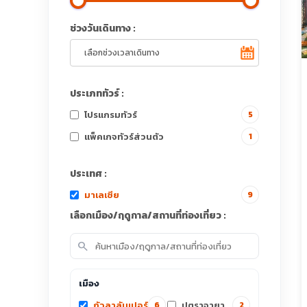
ช่วงวันเดินทาง :
ประเภททัวร์ :
โปรแกรมทัวร์
5
แพ็คเกจทัวร์ส่วนตัว
1
ประเทศ :
มาเลเซีย
9
เลือกเมือง/ฤดูกาล/สถานที่ท่องเที่ยว :
search
เมือง
กัวลาลัมเปอร์
ปุตราจายา
6
2