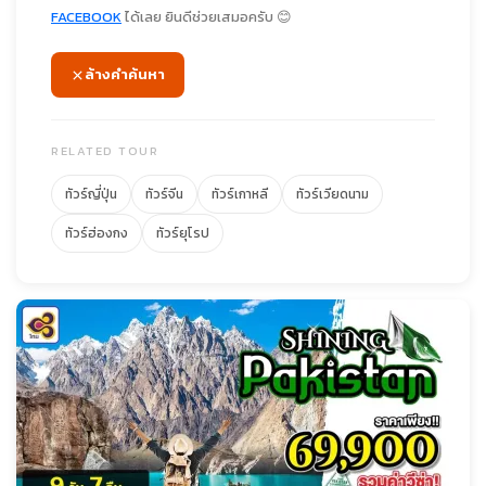
FACEBOOK
ได้เลย ยินดีช่วยเสมอครับ 😊
ล้างคำค้นหา
RELATED TOUR
ทัวร์ญี่ปุ่น
ทัวร์จีน
ทัวร์เกาหลี
ทัวร์เวียดนาม
ทัวร์ฮ่องกง
ทัวร์ยุโรป