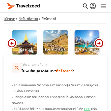
search
account_circle
menu
หน้าแรก
ทัวร์ปากีสถาน
ทัวร์การาจี
arrow_circle_left
arrow_circle_right
close
สถาน
ทัวร์ลาว
ทัวร์ทาจิกิสถาน
ทัวร์คาซัคสถาน
ทั
travel_explore
ไม่พบผลการค้นหา
ไม่พบข้อมูลคำค้นหา "
ทัวร์การาจี
"
calendar_month
• คุณอาจลองคลิก "ล้างคำค้นหา" แล้วกดปุ่ม "ค้นหา" ตรงเมนูด้าน
search
บนเพื่อค้นหาทัวร์ใหม่
• หรือคุณสามารถใช้กล่องค้นหาทางซ้ายมือเพื่อเลือกค้นหาทัวร์ที่
ต้องการ
• ยังไม่เจอทัวร์ที่ใช่? ทีมงานของเราพร้อมช่วยหาให้ ทัก
LINE
หรือ