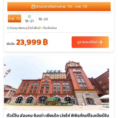
calendar_month
ช่วงเวลาเดินทาง
ก.พ. 70 - ก.พ. 70
sunny
ก.พ. 70
18-23
16-21
วันหยุดพิเศษ
โปรไฟไหม้
ที่เหลือน้อย
sunny
local_fire_department
confirmation_number
23,999 ฿
arrow_forward
ดูรายละเอียด
เริ่มต้น
ทัวร์จีน ฮ่องกง ชิงเต่า เยียนไถ เว่ยไห่ พิพิธภัณฑ์โรงเบียร์ชิง