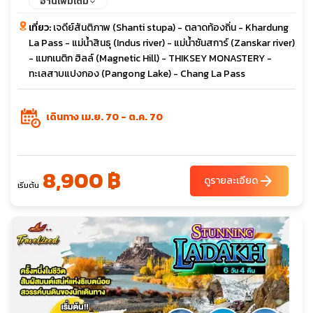
อ่านเพิ่มเติม
เที่ยว:
เจดีย์สันติภาพ (Shanti stupa) - ตลาดท้องถิ่น - Khardung
La Pass - แม่น้ำสินธุ (Indus river) - แม่น้ำซันสการ์ (Zanskar river)
- แมกเนติก ฮิลล์ (Magnetic Hill) - THIKSEY MONASTERY -
ทะเลสาบแปงกอง (Pangong Lake) - Chang La Pass
เดินทาง เม.ย. 70 - ต.ค. 70
8,900 ฿
arrow_forward
ดูรายละเอียด
เริ่มต้น