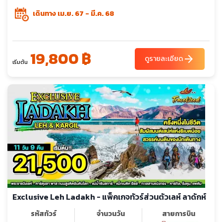
เดินทาง เม.ย. 67 - มี.ค. 68
19,800 ฿
arrow_forward
ดูรายละเอียด
เริ่มต้น
Exclusive Leh Ladakh - แพ็คเกจทัวร์ส่วนตัวเลห์ ลาดักห์
รหัสทัวร์
จำนวนวัน
สายการบิน