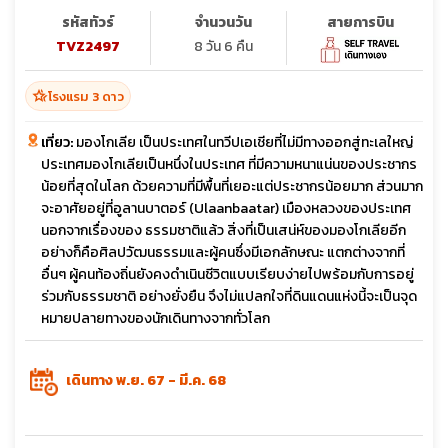
รหัสทัวร์
จำนวนวัน
สายการบิน
TVZ2497
8 วัน 6 คืน
hotel_class
โรงแรม 3 ดาว
เที่ยว:
มองโกเลีย เป็นประเทศในทวีปเอเชียที่ไม่มีทางออกสู่ทะเลใหญ่
ประเทศมองโกเลียเป็นหนึ่งในประเทศ ที่มีความหนาแน่นของประชากร
น้อยที่สุดในโลก ด้วยความที่มีพื้นที่เยอะแต่ประชากรน้อยมาก ส่วนมาก
จะอาศัยอยู่ที่อูลานบาตอร์ (Ulaanbaatar) เมืองหลวงของประเทศ
นอกจากเรื่องของ ธรรมชาติแล้ว สิ่งที่เป็นเสน่ห์ของมองโกเลียอีก
อย่างก็คือศิลปวัฒนธรรมและผู้คนซึ่งมีเอกลักษณะ แตกต่างจากที่
อื่นๆ ผู้คนท้องถิ่นยังคงดำเนินชีวิตแบบเรียบง่ายไปพร้อมกับการอยู่
ร่วมกับธรรมชาติ อย่างยั่งยืน จึงไม่แปลกใจที่ดินแดนแห่งนี้จะเป็นจุด
หมายปลายทางของนักเดินทางจากทั่วโลก
เดินทาง พ.ย. 67 - มี.ค. 68