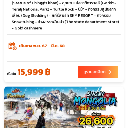
(Statue of Chinggis khan) - อุทยานแห่งชาติทาราลจ์ (Gorkhi-
Teralj National Park) - Turtle Rock - ขี่ม้า - กิจกรรมสุนัขลาก
เลื่อน (Dog Sledding) - สกีรีสอร์ท SKY RESORT - กิจกรรม
Snow tubing - ห้างสรรพสินค้า (The state department store)
- Gobi cashmere
เดินทาง พ.ย. 67 - มี.ค. 68
15,999 ฿
arrow_forward
ดูรายละเอียด
เริ่มต้น