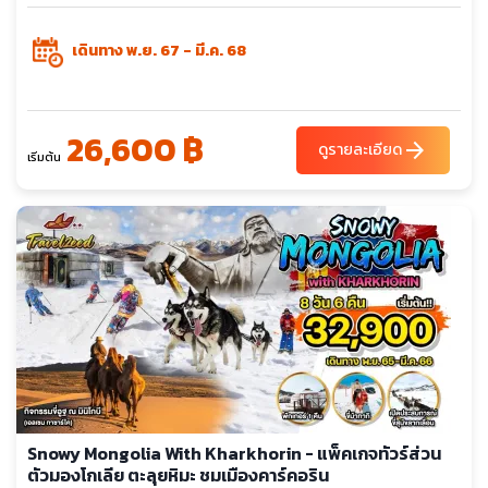
เดินทาง พ.ย. 67 - มี.ค. 68
26,600 ฿
arrow_forward
ดูรายละเอียด
เริ่มต้น
Snowy Mongolia With Kharkhorin - แพ็คเกจทัวร์ส่วน
ตัวมองโกเลีย ตะลุยหิมะ ชมเมืองคาร์คอริน