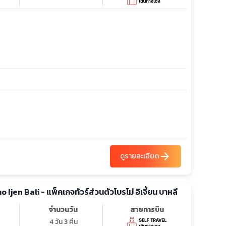
arrow_forward
ดูรายละเอียด
Ijen Bali - แพ็คเกจทัวร์ส่วนตัวโบรโม่ อิเจี้ยน บาหลี
จำนวนวัน
สายการบิน
4 วัน 3 คืน