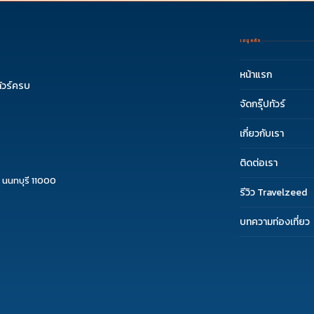
เมนูหลัก
หน้าแรก
ัวร์ครบ
จัดกรุ๊ปทัวร์
เกี่ยวกับเรา
ติดต่อเรา
 นนทบุรี 11000
รีวิว Travelzeed
บทความท่องเที่ยว