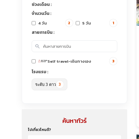
ช่วงเดือน :
จำนวนวัน :
4 วัน
5 วัน
2
1
สายการบิน :
search
Self travel-เดินทางเอง
3
โรงแรม :
ระดับ 3 ดาว
3
ค้นหาทัวร์
ไปเที่ยวไหนดี?