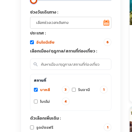
ช่วงวันเดินทาง :
ประเทศ :
อินโดนีเซีย
6
เลือกเมือง/ฤดูกาล/สถานที่ท่องเที่ยว :
search
สถานที่
บาหลี
รินจานี
3
1
โบรโม่
4
ตัวเลือกเพิ่มเติม :
รูดบัตรฟรี
1