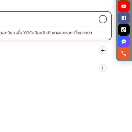
ิยม เพื่อให้มีตัวเลือกวันเดินทางและราคาที่เหมาะกว่า
call
นด สามารถดูสัญลักษณ์โปรโมชั่นในรายการทัวร์แต่ละรายการได้
ม่ควรเทียบจากราคาต่ำสุดเพียงอย่างเดียว