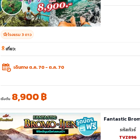
hotel_class
โรงแรม 3 ดาว
เที่ยว:
เดินทาง ต.ค. 70 - ต.ค. 70
8,900 ฿
เริ่มต้น
Fantastic Bromo 
รหัสทัวร์
TVZ896