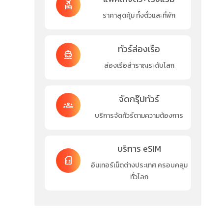
flights_and_hotels
ราคาสุดคุ้ม ทั้งตั๋วและที่พัก
ทัวร์ล่องเรือ
directions_boat
ล่องเรือสำราญระดับโลก
จัดกรุ๊ปทัวร์
groups
บริการจัดทัวร์ตามความต้องการ
บริการ eSIM
sim_card
อินเทอร์เน็ตต่างประเทศ ครอบคลุม
ทั่วโลก