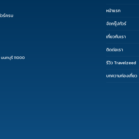
หน้าแรก
ัวร์ครบ
จัดกรุ๊ปทัวร์
เกี่ยวกับเรา
ติดต่อเรา
 นนทบุรี 11000
รีวิว Travelzeed
บทความท่องเที่ยว