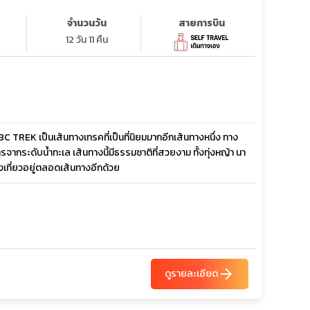
จำนวนวัน
สายการบิน
12 วัน 11 คืน
REK เป็นเส้นทางเทรคที่เป็นที่นิยมมากอีกเส้นทางหนึ่ง ทาง
กระดับน้ำทะเล เส้นทางนี้มีธรรมชาติที่สวยงาม ทั้งทุ่งหญ้า นา
่องเที่ยวอยู่ตลอดเส้นทางอีกด้วย
arrow_forward
ดูรายละเอียด