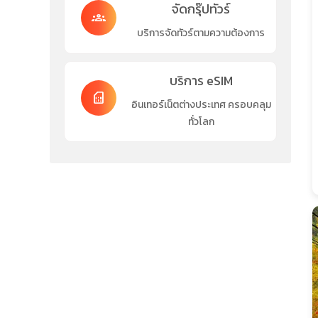
จัดกรุ๊ปทัวร์
groups
บริการจัดทัวร์ตามความต้องการ
บริการ eSIM
sim_card
อินเทอร์เน็ตต่างประเทศ ครอบคลุม
ทั่วโลก