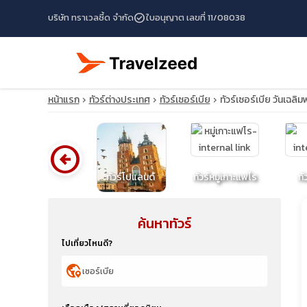
check_circle
บริษัท ทราเวลซี้ด จำกัด
ใบอนุญาต เลขที่ 11/08038
หน้าแรก
ทัวร์ต่างประเทศ
ทัวร์เซอร์เบีย
ทัวร์เซอร์เบีย วันเฉ
arrow_circle_left
ทัวร์นอร์เวย์
ทัวร์โปแลนด์
ทัวร์หมู่เกาะแฟโร
ทั
ค้นหาทัวร์
travel_explore
ไปเที่ยวไหนดี?
calendar_month
globe_location_pin
search