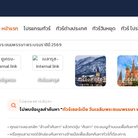
หน้าแรก
โปรแกรมทัวร์
ทัวร์ต่างประเทศ
ทัวร์วันหยุด
ทัวร์ โป
ลิมพระชนมพรรษา พระบรมราชินี 2569
close
วร์ยูเครน
ทัวร์เบลารุส
ทัวร์ออสเตรีย
ทัวร์รัสเ
ไม่พบผลการค้นหา
ไม่พบข้อมูลคำค้นหา "
ทัวร์เซอร์เบีย วันเฉลิมพระชนมพรรษา 
• คุณอาจลองคลิก "ล้างคำค้นหา" แล้วกดปุ่ม "ค้นหา" ตรงเมนูด้านบนเพื่อค้นหาทั
• หรือคุณสามารถใช้กล่องค้นหาทางซ้ายมือเพื่อเลือกค้นหาทัวร์ที่ต้องการ