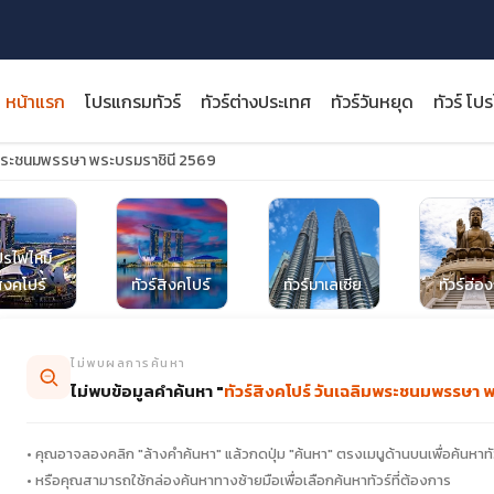
หน้าแรก
โปรแกรมทัวร์
ทัวร์ต่างประเทศ
ทัวร์วันหยุด
ทัวร์ โป
ิมพระชนมพรรษา พระบรมราชินี 2569
ปรไฟไหม้
close
ิงคโปร์
ทัวร์สิงคโปร์
ทัวร์มาเลเซีย
ทัวร์ฮ่อ
ไม่พบผลการค้นหา
ไม่พบข้อมูลคำค้นหา "
ทัวร์สิงคโปร์ วันเฉลิมพระชนมพรรษา พ
• คุณอาจลองคลิก "ล้างคำค้นหา" แล้วกดปุ่ม "ค้นหา" ตรงเมนูด้านบนเพื่อค้นหาทั
• หรือคุณสามารถใช้กล่องค้นหาทางซ้ายมือเพื่อเลือกค้นหาทัวร์ที่ต้องการ