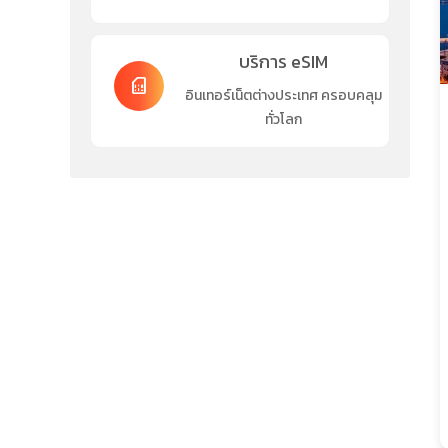
บริการ eSIM
sim_card
อินเทอร์เน็ตต่างประเทศ ครอบคลุม
ทั่วโลก