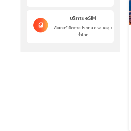
บริการ eSIM
sim_card
อินเทอร์เน็ตต่างประเทศ ครอบคลุม
ทั่วโลก