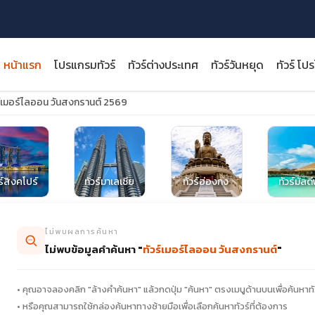
หน้าแรก
โปรแกรมทัวร์
ทัวร์ต่างประเทศ
ทัวร์วันหยุด
ทัวร์ โป
ร์เมอร์ไลออน วันสงกรานต์ 2569
close
ร์สิงคโปร์
ทัวร์มาเลเซีย
ทัวร์ฮ่องกง
ทัวร์มัลด
ไม่พบผลการค้นหา
ไม่พบข้อมูลคำค้นหา "
ทัวร์เมอร์ไลออน วันสงกรานต์
"
• คุณอาจลองคลิก "ล้างคำค้นหา" แล้วกดปุ่ม "ค้นหา" ตรงเมนูด้านบนเพื่อค้นหาทั
• หรือคุณสามารถใช้กล่องค้นหาทางซ้ายมือเพื่อเลือกค้นหาทัวร์ที่ต้องการ