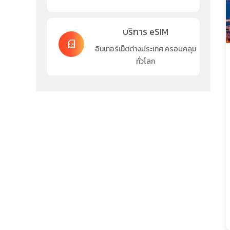
บริการ eSIM
sim_card
อินเทอร์เน็ตต่างประเทศ ครอบคลุม
ทั่วโลก