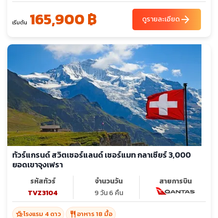
165,900 ฿
arrow_forward
ดูรายละเอียด
เริ่มต้น
ทัวร์แกรนด์ สวิตเซอร์แลนด์ เซอร์แมท กลาเซียร์ 3,000
ยอดเขาจุงเฟรา
รหัสทัวร์
จำนวนวัน
สายการบิน
TVZ3104
9 วัน 6 คืน
hotel_class
restaurant
โรงแรม 4 ดาว
อาหาร 18 มื้อ