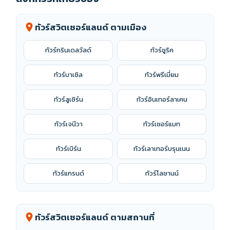
ทัวร์สวิตเซอร์แลนด์ ตามเมือง
location_on
ทัวร์กรินเดลวัลด์
ทัวร์ซูริค
ทัวร์บาเซิล
ทัวร์พรีเมี่ยม
ทัวร์ลูเซิร์น
ทัวร์อินเทอร์ลาเคน
ทัวร์เจนีวา
ทัวร์เซอร์แมท
ทัวร์เบิร์น
ทัวร์เลาเทอร์บรุนเนน
ทัวร์แกรนด์
ทัวร์โลซานน์
ทัวร์สวิตเซอร์แลนด์ ตามสถานที่
location_on