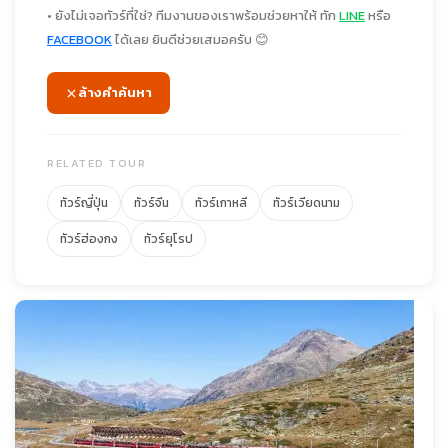
• ยังไม่เจอทัวร์ที่ใช่? ทีมงานของเราพร้อมช่วยหาให้ ทัก
LINE
หรือ
FACEBOOK
ได้เลย ยินดีช่วยเสมอครับ 😊
ล้างคำค้นหา
RELATED TOUR
ทัวร์ญี่ปุ่น
ทัวร์จีน
ทัวร์เกาหลี
ทัวร์เวียดนาม
ทัวร์ฮ่องกง
ทัวร์ยุโรป