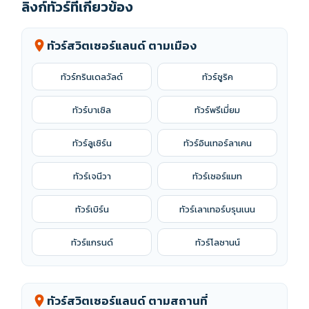
ลิงก์ทัวร์ที่เกี่ยวข้อง
ทัวร์สวิตเซอร์แลนด์ ตามเมือง
location_on
ทัวร์กรินเดลวัลด์
ทัวร์ซูริค
ทัวร์บาเซิล
ทัวร์พรีเมี่ยม
ทัวร์ลูเซิร์น
ทัวร์อินเทอร์ลาเคน
ทัวร์เจนีวา
ทัวร์เซอร์แมท
ทัวร์เบิร์น
ทัวร์เลาเทอร์บรุนเนน
ทัวร์แกรนด์
ทัวร์โลซานน์
ทัวร์สวิตเซอร์แลนด์ ตามสถานที่
location_on