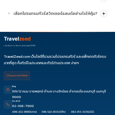
บางโปรแกรมมีโปรผ่อน 0% หรือโปรโมชั่นบัตรเครดิตตามเงื่อนไขที่
เลือกโปรแกรมทัวร์สวิตเซอร์แลนด์อย่างไรให้คุ้ม?
03
บริษัทกำหนด สามารถดูสัญลักษณ์โปรโมชั่นในรายการทัวร์แต่ละ
รายการได้
ควรดูจำนวนวัน ไฮไลต์ที่รวมจริง โรงแรม สายการบิน มื้ออาหาร และ
ช่วงราคา ไม่ควรเทียบจากราคาต่ำสุดเพียงอย่างเดียว
Travel
zeed
เริ่มต้นการเดินทางของคุณได้ที่นี่
TravelZeed.com เว็บไซต์ที่รวมรวมโปรแกรมทัวร์ และแพ็กเกจทัวร์ครบ
มากที่สุด ทั้งทัวร์ในประเทศและทัวร์ต่างประเทศ ง่ายๆ
ใบอนุญาต เลขที่ 11/08038
ที่อยู่
105/12 ถนน ราชพฤกษ์ ตำบล บางรักน้อย อำเภอเมืองนนทบุรี นนทบุรี
11000
โทรศัพท์
02-108-7900
099-432-9990
(อาย)
095-524-5513
(เติร์ก)
082-913-3336
(นินิ)