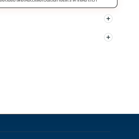
ิยม เพื่อให้มีตัวเลือกวันเดินทางและราคาที่เหมาะกว่า
นด สามารถดูสัญลักษณ์โปรโมชั่นในรายการทัวร์แต่ละรายการได้
ม่ควรเทียบจากราคาต่ำสุดเพียงอย่างเดียว