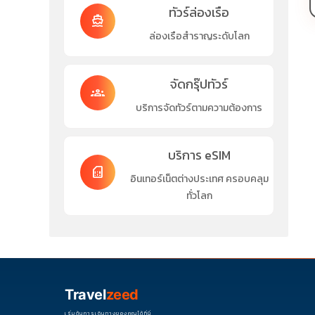
ทัวร์ล่องเรือ
directions_boat
ล่องเรือสำราญระดับโลก
จัดกรุ๊ปทัวร์
groups
บริการจัดทัวร์ตามความต้องการ
บริการ eSIM
sim_card
อินเทอร์เน็ตต่างประเทศ ครอบคลุม
ทั่วโลก
Travel
zeed
เริ่มต้นการเดินทางของคุณได้ที่นี่