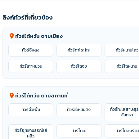
ลิงก์ทัวร์ที่เกี่ยวข้อง
ทัวร์ไต้หวัน ตามเมือง
location_on
ทัวร์จีหลง
ทัวร์ทาโระโกะ
ทัวร์หนานโถว
ทัวร์เถาหยวน
ทัวร์ไถจง
ทัวร์ไถหนาน
ทัวร์ไต้หวัน ตามสถานที่
location_on
ทัวร์ทะเลสาบสุริ
ทัวร์จิ่วเฟิ่น
ทัวร์ซีเหมินติง
จันทรา
ทัวร์อุทยานธรณีเย่
ทัวร์ไทเป
ทัวร์ไม่ลงร้าน
หลิว