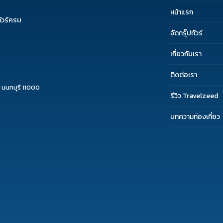
หน้าแรก
ัวร์ครบ
จัดกรุ๊ปทัวร์
เกี่ยวกับเรา
ติดต่อเรา
 นนทบุรี 11000
รีวิว Travelzeed
บทความท่องเที่ยว