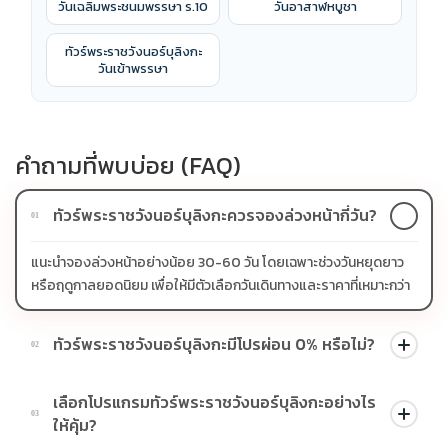
วันเฉลิมพระชนมพรรษา ร.10
วันอาสาฬหบูชา
ทัวร์พระราชวังนอร์บุลิงกะ
วันเข้าพรรษา
คำถามที่พบบ่อย (FAQ)
ทัวร์พระราชวังนอร์บุลิงกะควรจองล่วงหน้ากี่วัน?
01
แนะนำจองล่วงหน้าอย่างน้อย 30-60 วัน โดยเฉพาะช่วงวันหยุดยาว
หรือฤดูกาลยอดนิยม เพื่อให้มีตัวเลือกวันเดินทางและราคาที่เหมาะกว่า
ทัวร์พระราชวังนอร์บุลิงกะมีโปรผ่อน 0% หรือไม่?
02
บางโปรแกรมมีโปรผ่อน 0% หรือโปรโมชั่นบัตรเครดิตตามเงื่อนไขที่
เลือกโปรแกรมทัวร์พระราชวังนอร์บุลิงกะอย่างไร
บริษัทกำหนด สามารถดูสัญลักษณ์โปรโมชั่นในรายการทัวร์แต่ละ
03
ให้คุ้ม?
รายการได้