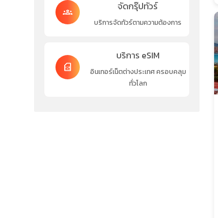
จัดกรุ๊ปทัวร์
groups
บริการจัดทัวร์ตามความต้องการ
บริการ eSIM
sim_card
อินเทอร์เน็ตต่างประเทศ ครอบคลุม
ทั่วโลก