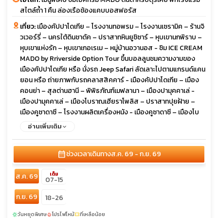
สไตล์ถ้ำ 1 คืน ล่องเรือช้องแคบบอสฟอรัส
เที่ยว:
เมืองคัปปาโดเกีย – โรงงานทอพรม – โรงงานเซรามิค – ร้านจิ
วเวอร์รี่ – นครใต้ดินชาดัค – ปราสาทหินยูชิซาร์ – หุบเขานกพิราบ –
หุบเขาแห่งรัก – หุบเขาเกอเรเม – หมู่บ้านอวานอส - ชิม ICE CREAM
MADO by Rriverside Option Tour ขึ้นบอลลูนชมความงามของ
เมืองคัปปาโดเกีย หรือ นั่งรถ Jeep Safari ลัดเลาะไปตามแกรนด์แคน
ยอน หรือ ถ่ายภาพกับรถคลาสสิคคาร์ - เมืองคัปปาโดเกีย – เมือง
คอนย่า – สุลต่านฮานี – พิพิธภัณฑ์เมฟลานา – เมืองปามุคคาเล่ -
เมืองปามุคคาเล่ – เมืองโบราณเฮียราโพลิส – ปราสาทปุยฝ้าย –
เมืองคูซาดาซี – โรงงานผลิตเครื่องหนัง - เมืองคูซาดาซี – เมืองโบ
ราณเอฟิซุส – เมืองชานัคคาเล –ม้าไม้เมืองทรอย - เมืองชานัคคาเล
อ่านเพิ่มเติม
– เมืองอิสตันบูล – ล่องเรือชมช่องแคบบอสฟอรัส – Candy shop
– ตลาดเครื่องเทศ - เมืองอิสตันบูล – สุเหร่าสีน้ำเงิน – ฮิปโปโดม –
calendar_month
ช่วงเวลาเดินทาง
ส.ค. 69 - ก.ย. 69
สุเหร่าเซนต์โซเฟีย – พระราชวังทอปกาปี – ตลาดแกรนด์บาร์ซ่า –
จัตุรัสทักซิมสแควร์ - ย่าน Balat Old Houses – ท่าเรือกาลาตา -
เต็ม
ส.ค. 69
หอคอยกาลาตา
07-15
ก.ย. 69
18-26
วันหยุดพิเศษ
โปรไฟไหม้
ที่เหลือน้อย
sunny
local_fire_department
confirmation_number