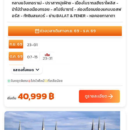
กลางแจ้งเกอราเม่ - ปราสาทปุยฝ้าย - เมืองโบราณเฮียราโพลิส -
ม้าไม้จำลองเมืองทรอย - สไปซ์บาซาร์ - ล่องเรือชมช่องแคบบอสฟ
อรัส - ทักซิมสแควร์ - ย่าน BALAT & FENER - หอคอยกาลาตา
calendar_month
ช่วงเวลาเดินทาง
ก.ย. 69 - ธ.ค. 69
ก.ย. 69
23-01
เต็ม
ต.ค. 69
07-15
23-31
พ.ย. 69
keyboard_arrow_down
04-12
20-28
28-06
แสดงทั้งหมด
วันหยุดพิเศษ
โปรไฟไหม้
ที่เหลือน้อย
sunny
local_fire_department
confirmation_number
40,999 ฿
arrow_forward
ดูรายละเอียด
เริ่มต้น