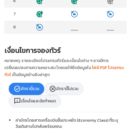
6
7
8
เงื่อนไขการจองทัวร์
หมายเหตุ: รายละเอียดโปรแกรมทัวร์และเงื่อนไขต่าง ๆ อาจมีการ
เปลี่ยนแปลงตามความเหมาะสม โดยขอให้ยึดข้อมูลใน
ไฟล์ PDF โปรแกรม
ทัวร์
เป็นข้อมูลอ้างอิงล่าสุด
check_circle
cancel
อัตรานี้รวม
อัตรานี้ไม่รวม
chat_info
เงื่อนไขและข้อกำหนด
ค่าบัตรโดยสารเครื่องบินชั้นประหยัด (Economy Class) ที่ระบุ
วันเดินทางไปกลับพร้อมคณะ