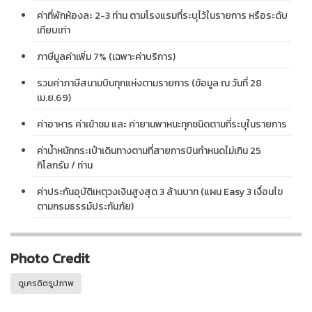
ค่าที่พักห้องละ 2-3 ท่าน ตามโรงแรมที่ระบุไว้ในรายการ หรือระดับ
เทียบเท่า
ภาษีมูลค่าเพิ่ม 7% (เฉพาะค่าบริการ)
รวมค่าภาษีสนามบินทุกแห่งตามรายการ (ข้อมูล ณ วันที่ 28
เม.ย.69)
ค่าอาหาร ค่าเข้าชม และ ค่ายานพาหนะทุกชนิดตามที่ระบุในรายการ
ค่าน้ำหนักกระเป๋าเดินทางตามที่สายการบินกำหนดไม่เกิน 25
กิโลกรัม / ท่าน
ค่าประกันอุบัติเหตุวงเงินสูงสุด 3 ล้านบาท (แผน Easy 3 เงื่อนไข
ตามกรมธรรม์ประกันภัย)
Photo Credit
ดูเครดิตรูปภาพ