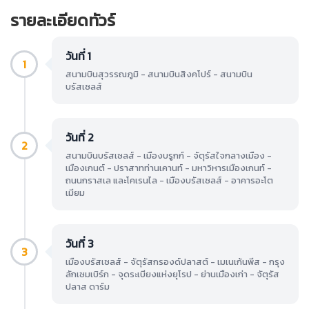
รายละเอียดทัวร์
วันที่ 1
1
สนามบินสุวรรณภูมิ - สนามบินสิงคโปร์ - สนามบิน
บรัสเซลส์
วันที่ 2
2
สนามบินบรัสเซลส์ - เมืองบรูกก์ - จัตุรัสใจกลางเมือง -
เมืองเกนต์ - ปราสาทท่านเคานท์ - มหาวิหารเมืองเกนท์ -
ถนนกราสเล และโคเรนไล - เมืองบรัสเซลส์ - อาคารอะโต
เมียม
วันที่ 3
3
เมืองบรัสเซลส์ - จัตุรัสกรองด์ปลาสต์ - เมเนเก้นพีส - กรุง
ลักเซมเบิร์ก - จุดระเบียงแห่งยุโรป - ย่านเมืองเก่า - จัตุรัส
ปลาส ดาร์ม