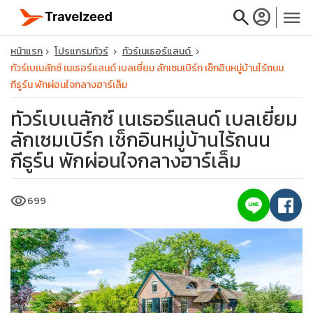
search
account_circle
menu
หน้าแรก
โปรแกรมทัวร์
ทัวร์เนเธอร์แลนด์
ทัวร์เบเนลักซ์ เนเธอร์แลนด์ เบลเยี่ยม ลักเซมเบิร์ก เช็กอินหมู่บ้านไร้ถนน
กีธูร์น พักผ่อนใจกลางฮาร์เล็ม
ทัวร์เบเนลักซ์ เนเธอร์แลนด์ เบลเยี่ยม
close
ลักเซมเบิร์ก เช็กอินหมู่บ้านไร้ถนน
กีธูร์น พักผ่อนใจกลางฮาร์เล็ม
travel_explore
visibility
699
calendar_month
search