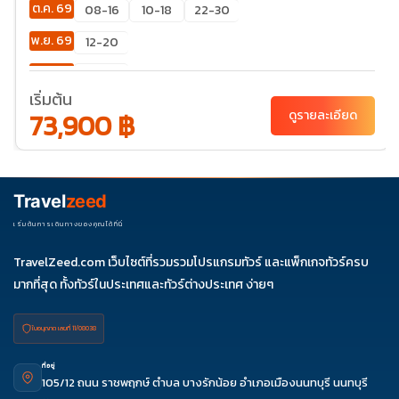
ต.ค. 69
08-16
10-18
22-30
พ.ย. 69
12-20
ธ.ค. 69
25-
02
เริ่มต้น
73,900 ฿
ดูรายละเอียด
Travel
zeed
เริ่มต้นการเดินทางของคุณได้ที่นี่
TravelZeed.com เว็บไซต์ที่รวมรวมโปรแกรมทัวร์ และแพ็กเกจทัวร์ครบ
มากที่สุด ทั้งทัวร์ในประเทศและทัวร์ต่างประเทศ ง่ายๆ
ใบอนุญาต เลขที่ 11/08038
ที่อยู่
105/12 ถนน ราชพฤกษ์ ตำบล บางรักน้อย อำเภอเมืองนนทบุรี นนทบุรี