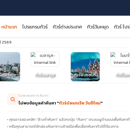
หน้าแรก
โปรแกรมทัวร์
ทัวร์ต่างประเทศ
ทัวร์วันหยุด
ทัวร์ โป
หม่ 2569
close
ร์เซอร์เบีย
ทัวร์เบลารุส
ทัวร์ฟินแลนด์
ทัวร์โมน
ไม่พบผลการค้นหา
ไม่พบข้อมูลคำค้นหา "
ทัวร์บัลแกเรีย วันปีใหม่
"
• คุณอาจลองคลิก "ล้างคำค้นหา" แล้วกดปุ่ม "ค้นหา" ตรงเมนูด้านบนเพื่อค้นหาทั
• หรือคุณสามารถใช้กล่องค้นหาทางซ้ายมือเพื่อเลือกค้นหาทัวร์ที่ต้องการ