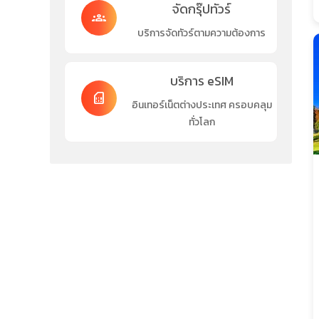
จัดกรุ๊ปทัวร์
groups
บริการจัดทัวร์ตามความต้องการ
บริการ eSIM
sim_card
อินเทอร์เน็ตต่างประเทศ ครอบคลุม
ทั่วโลก