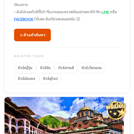
ต้องการ
• ยังไม่เจอทัวร์ที่ใช่? ทีมงานของเราพร้อมช่วยหาให้ ทัก
LINE
หรือ
FACEBOOK
ได้เลย ยินดีช่วยเสมอครับ 😊
ล้างคำค้นหา
RELATED TOUR
ทัวร์ญี่ปุ่น
ทัวร์จีน
ทัวร์เกาหลี
ทัวร์เวียดนาม
ทัวร์ฮ่องกง
ทัวร์ยุโรป