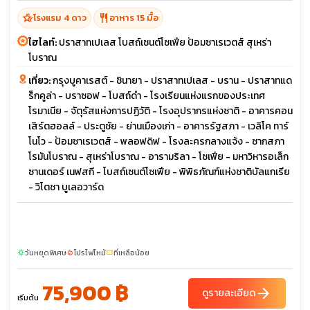
hotel_class
restaurant
โรงแรม 4 ดาว
อาหาร 15 มื้อ
ไฮไลท์:
ปราสาทเปเลส โบสถ์เซนต์โซเฟีย ป้อมซาเรเวตส์ สุเหร่า
โบราณ
เที่ยว:
กรุงบูคาเรสต์ - ชินายา - ปราสาทเปเลส - บราน - ปราสาทแด
ร็กคูล่า - บราซอฟ - โบสถ์ดำ - โรงเรียนแห่งแรกของประเทศ
โรมาเนีย - จัตุรัสแห่งการปฏิวัติ - โรงอุปรากรแห่งชาติ - อาคารคอน
เสิร์ตฮอลล์ - ประตูชัย - ย่านเมืองเก่า - อาคารรัฐสภา - เวลิโค ทาร์
โนโว - ป้อมซาเรเวตส์ - พลอฟดิฟ - โรงละครกลางแจ้ง - ซากสภา
โรมันโบราณ - สุเหร่าโบราณ - อารามริลา - โซเฟีย - มหาวิหารอเล็ก
ซานเดอร์ เนฟสกี - โบสถ์เซนต์โซเฟีย - พิพิธภัณฑ์แห่งชาติบัลแกเรีย
- วิโตชา บูเลอวาร์ด
วันหยุดพิเศษ
โปรไฟไหม้
ที่เหลือน้อย
sunny
local_fire_department
confirmation_number
75,900 ฿
arrow_forward
ดูรายละเอียด
เริ่มต้น