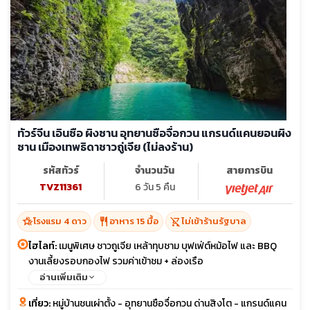
ทัวร์จีน เอินซือ ผิงซาน อุทยานซือจื่อกวน แกรนด์แคนยอนผิง
ซาน เมืองเทพธิดาชาวถู่เจีย (ไม่ลงร้าน)
รหัสทัวร์
จำนวนวัน
สายการบิน
TVZ11361
6 วัน 5 คืน
hotel_class
restaurant
shopping_cart_off
โรงแรม 4 ดาว
อาหาร 15 มื้อ
ไม่เข้าร้านรัฐบาล
ไฮไลท์:
เมนูพิเศษ ชาวถูเจีย เหล้าทุบชาม บุฟเฟ่ต์หม้อไฟ และ BBQ
งานเลี้ยงรอบกองไฟ รวมค่าเข้าชม + ล่องเรือ
อ่านเพิ่มเติม
เที่ยว:
หมู่บ้านชนเผ่าตั้ง - อุทยานซือจื่อกวน ด่านสิงโต - แกรนด์แคน