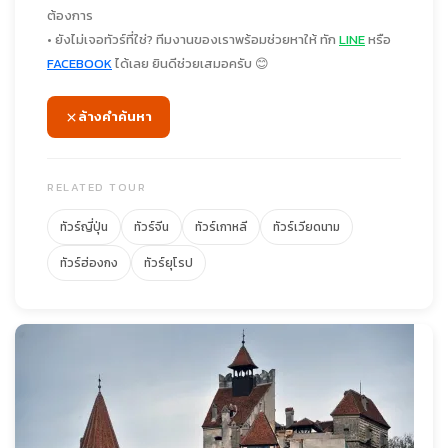
ต้องการ
• ยังไม่เจอทัวร์ที่ใช่? ทีมงานของเราพร้อมช่วยหาให้ ทัก
LINE
หรือ
FACEBOOK
ได้เลย ยินดีช่วยเสมอครับ 😊
ล้างคำค้นหา
RELATED TOUR
ทัวร์ญี่ปุ่น
ทัวร์จีน
ทัวร์เกาหลี
ทัวร์เวียดนาม
ทัวร์ฮ่องกง
ทัวร์ยุโรป