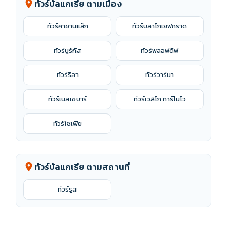
ทัวร์บัลแกเรีย ตามเมือง
location_on
ทัวร์คาซานแล็ก
ทัวร์บลาโกเยฟกราด
ทัวร์บูร์กัส
ทัวร์พลอฟดิฟ
ทัวร์ริลา
ทัวร์วาร์นา
ทัวร์เนสเซบาร์
ทัวร์เวลิโก ทาร์โนโว
ทัวร์โซเฟีย
ทัวร์บัลแกเรีย ตามสถานที่
location_on
ทัวร์รูส