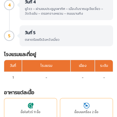
วันที่ 4
4
ซูโจว – ผ่านชมประตูบูรพาทิศ – เมืองโบราณจูเจียเจี่ยว –
วัดจิงอัน – ตรอกจางหยวน – ถนนนานกิง
วันที่ 5
5
ตลาดร้อยปีเฉิงหวังเมี่ยว
โรงแรมและที่อยู่
วันที่
โรงแรม
เมือง
ระดับ
1
-
-
-
อาหารแต่ละมื้อ
มื้อในทัวร์ 11 มื้อ
มื้อบนเครื่อง 2 มื้อ