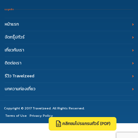
เมนูหลัก
หน้าแรก
จัดกรุ๊ปทัวร์
เกี่ยวกับเรา
ติดต่อเรา
รีวิว Travelzeed
บทความท่องเที่ยว
Copyright © 2017 Travelzeed. All Rights Reserved.
Terms of Use
Privacy Policy
|
description
คลิกชมโปรแกรมทัวร์ (PDF)