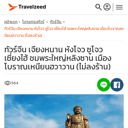
search
account_circle
menu
หน้าแรก
โปรแกรมทัวร์
ทัวร์จีน
ทัวร์จีน เจียงหนาน หังโจว ซูโจว เซี่ยงไฮ้ ชมพระใหญ่หลิงซาน เมืองโบราณเห
นียนฮวาวาน (ไม่ลงร้าน)
ทัวร์จีน เจียงหนาน หังโจว ซูโจว
close
เซี่ยงไฮ้ ชมพระใหญ่หลิงซาน เมือง
โบราณเหนียนฮวาวาน (ไม่ลงร้าน)
travel_explore
visibility
564
calendar_month
search