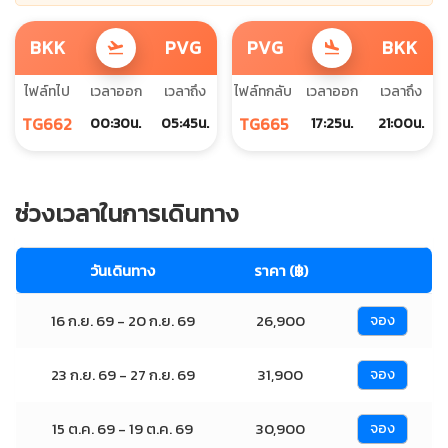
BKK
PVG
PVG
BKK
flight_takeoff
flight_land
ไฟล์ทไป
เวลาออก
เวลาถึง
ไฟล์ทกลับ
เวลาออก
เวลาถึง
TG662
TG665
00:30น.
05:45น.
17:25น.
21:00น.
ช่วงเวลาในการเดินทาง
วันเดินทาง
ราคา (฿)
16 ก.ย. 69 - 20 ก.ย. 69
26,900
จอง
23 ก.ย. 69 - 27 ก.ย. 69
31,900
จอง
15 ต.ค. 69 - 19 ต.ค. 69
30,900
จอง