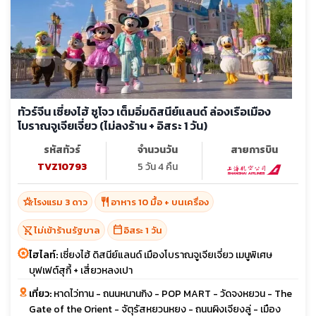
ทัวร์จีน เซี่ยงไฮ้ ซูโจว เต็มอิ่มดิสนีย์แลนด์ ล่องเรือเมือง
โบราณจูเจียเจี่ยว (ไม่ลงร้าน + อิสระ 1 วัน)
รหัสทัวร์
จำนวนวัน
สายการบิน
TVZ10793
5 วัน 4 คืน
hotel_class
restaurant
โรงแรม 3 ดาว
อาหาร 10 มื้อ + บนเครื่อง
shopping_cart_off
calendar_today
ไม่เข้าร้านรัฐบาล
อิสระ 1 วัน
ไฮไลท์:
เซี่ยงไฮ้ ดิสนีย์แลนด์ เมืองโบราณจูเจียเจี่ยว เมนูพิเศษ
บุฟเฟต์สุกี้ + เสี่ยวหลงเปา
เที่ยว:
หาดไว่ทาน - ถนนหนานกิง - POP MART - วัดจงหยวน - The
Gate of the Orient - จัตุรัสหยวนหยง - ถนนผิงเจียงลู่ - เมือง