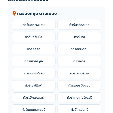
ทัวร์อังกฤษ ตามเมือง
location_on
ทัวร์นอตติงแฮม
ทัวร์นิวคาสเซิล
ทัวร์บอร์นมัธ
ทัวร์บาธ
ทัวร์ยอร์ก
ทัวร์ลอนดอน
ทัวร์ลิเวอร์พูล
ทัวร์ลีดส์
ทัวร์อ็อกซ์ฟอร์ด
ทัวร์เคมบริดจ์
ทัวร์เชฟฟิลด์
ทัวร์เบอร์มิงแฮม
ทัวร์เอ็กเซเตอร์
ทัวร์แคนเทอร์เบอรี
ทัวร์แมนเชสเตอร์
ทัวร์โคเวนทรี