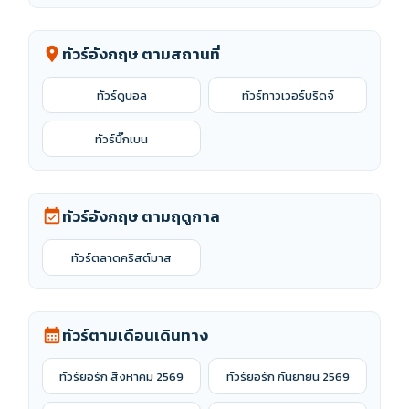
ทัวร์อังกฤษ ตามสถานที่
location_on
ทัวร์ดูบอล
ทัวร์ทาวเวอร์บริดจ์
ทัวร์บิ๊กเบน
ทัวร์อังกฤษ ตามฤดูกาล
event_available
ทัวร์ตลาดคริสต์มาส
ทัวร์ตามเดือนเดินทาง
calendar_month
ทัวร์ยอร์ก สิงหาคม 2569
ทัวร์ยอร์ก กันยายน 2569